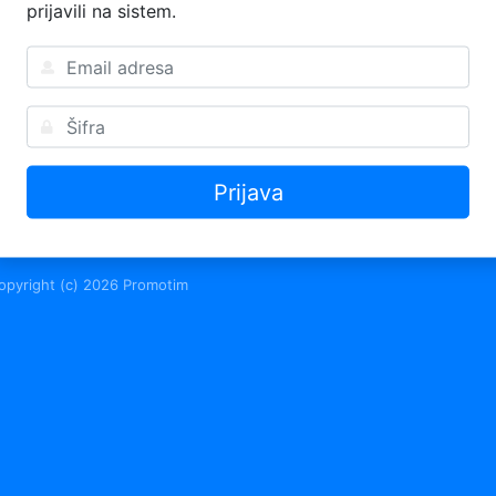
prijavili na sistem.
Prijava
opyright (c) 2026
Promotim