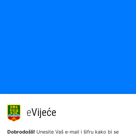
e
Vijeće
Dobrodošli!
Unesite Vaš e-mail i šifru kako bi se